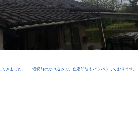
ってきました。
増税前のかけ込みで、住宅塗装もバタバタしております。
→