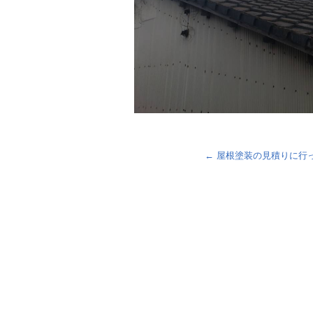
←
屋根塗装の見積りに行