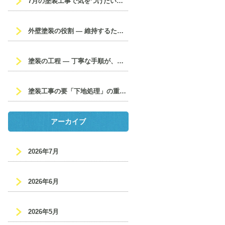
7月の塗装工事で気をつけたいポイント☔
外壁塗装の役割 ― 維持するための大切なメンテナンス ―
塗装の工程 ― 丁寧な手順が、美しく長持ちする仕上がりを生む ―
塗装工事の要「下地処理」の重要性
アーカイブ
2026年7月
2026年6月
2026年5月