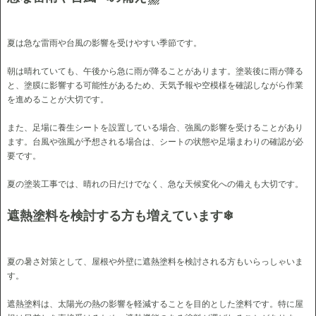
夏は急な雷雨や台風の影響を受けやすい季節です。
朝は晴れていても、午後から急に雨が降ることがあります。塗装後に雨が降る
と、塗膜に影響する可能性があるため、天気予報や空模様を確認しながら作業
を進めることが大切です。
また、足場に養生シートを設置している場合、強風の影響を受けることがあり
ます。台風や強風が予想される場合は、シートの状態や足場まわりの確認が必
要です。
夏の塗装工事では、晴れの日だけでなく、急な天候変化への備えも大切です。
遮熱塗料を検討する方も増えています❄
夏の暑さ対策として、屋根や外壁に遮熱塗料を検討される方もいらっしゃいま
す。
遮熱塗料は、太陽光の熱の影響を軽減することを目的とした塗料です。特に屋