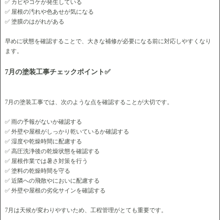
✅ カビやコケが発生している
✅ 屋根の汚れや色あせが気になる
✅ 塗膜のはがれがある
早めに状態を確認することで、大きな補修が必要になる前に対応しやすくなり
ます。
7月の塗装工事チェックポイント✅
7月の塗装工事では、次のような点を確認することが大切です。
✅ 雨の予報がないか確認する
✅ 外壁や屋根がしっかり乾いているか確認する
✅ 湿度や乾燥時間に配慮する
✅ 高圧洗浄後の乾燥状態を確認する
✅ 屋根作業では暑さ対策を行う
✅ 塗料の乾燥時間を守る
✅ 近隣への飛散やにおいに配慮する
✅ 外壁や屋根の劣化サインを確認する
7月は天候が変わりやすいため、工程管理がとても重要です。