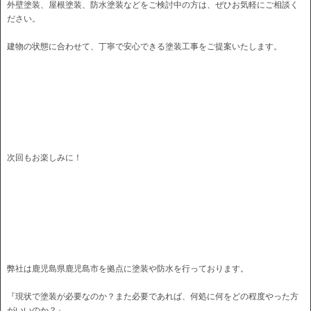
外壁塗装、屋根塗装、防水塗装などをご検討中の方は、ぜひお気軽にご相談く
ださい。
建物の状態に合わせて、丁寧で安心できる塗装工事をご提案いたします。
次回もお楽しみに！
弊社は鹿児島県鹿児島市を拠点に塗装や防水を行っております。
『現状で塗装が必要なのか？また必要であれば、何処に何をどの程度やった方
がいいのか？』