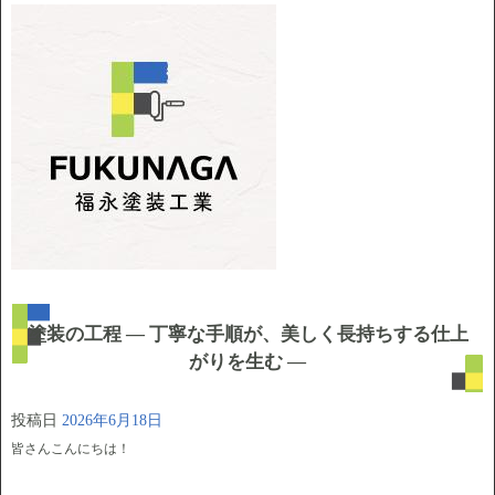
塗装の工程 ― 丁寧な手順が、美しく長持ちする仕上
がりを生む ―
投稿日
2026年6月18日
皆さんこんにちは！