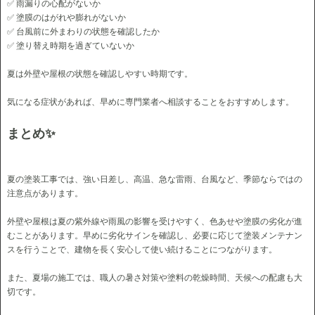
✅ 雨漏りの心配がないか
✅ 塗膜のはがれや膨れがないか
✅ 台風前に外まわりの状態を確認したか
✅ 塗り替え時期を過ぎていないか
夏は外壁や屋根の状態を確認しやすい時期です。
気になる症状があれば、早めに専門業者へ相談することをおすすめします。
まとめ✨
夏の塗装工事では、強い日差し、高温、急な雷雨、台風など、季節ならではの
注意点があります。
外壁や屋根は夏の紫外線や雨風の影響を受けやすく、色あせや塗膜の劣化が進
むことがあります。早めに劣化サインを確認し、必要に応じて塗装メンテナン
スを行うことで、建物を長く安心して使い続けることにつながります。
また、夏場の施工では、職人の暑さ対策や塗料の乾燥時間、天候への配慮も大
切です。