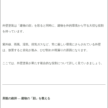
外壁塗装は「建物の顔」を彩ると同時に、建物を外的環境から守る大切な役割
を持っています。
紫外線、雨風、湿気、排気ガスなど、常に厳しい環境にさらされている外壁
は、放置すると劣化が進み、ひび割れや雨漏りの原因になります。
ここでは、外壁塗装が果たす複合的な役割について詳しく見ていきましょう。
美観の維持 ― 建物の「顔」を整える