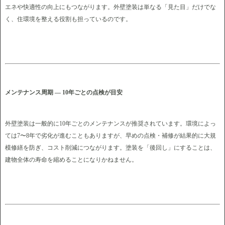
エネや快適性の向上にもつながります。外壁塗装は単なる「見た目」だけでな
く、住環境を整える役割も担っているのです。
メンテナンス周期 ― 10年ごとの点検が目安
外壁塗装は一般的に10年ごとのメンテナンスが推奨されています。環境によっ
ては7〜8年で劣化が進むこともありますが、早めの点検・補修が結果的に大規
模修繕を防ぎ、コスト削減につながります。塗装を「後回し」にすることは、
建物全体の寿命を縮めることになりかねません。