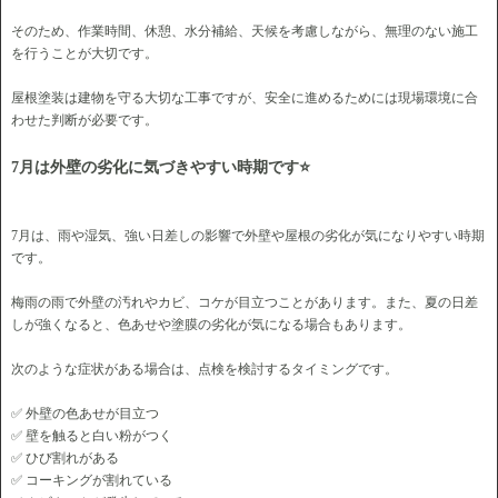
そのため、作業時間、休憩、水分補給、天候を考慮しながら、無理のない施工
を行うことが大切です。
屋根塗装は建物を守る大切な工事ですが、安全に進めるためには現場環境に合
わせた判断が必要です。
7月は外壁の劣化に気づきやすい時期です⭐
7月は、雨や湿気、強い日差しの影響で外壁や屋根の劣化が気になりやすい時期
です。
梅雨の雨で外壁の汚れやカビ、コケが目立つことがあります。また、夏の日差
しが強くなると、色あせや塗膜の劣化が気になる場合もあります。
次のような症状がある場合は、点検を検討するタイミングです。
✅ 外壁の色あせが目立つ
✅ 壁を触ると白い粉がつく
✅ ひび割れがある
✅ コーキングが割れている