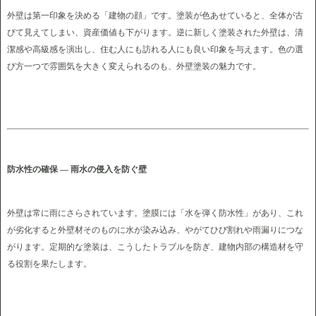
外壁は第一印象を決める「建物の顔」です。塗装が色あせていると、全体が古
びて見えてしまい、資産価値も下がります。逆に新しく塗装された外壁は、清
潔感や高級感を演出し、住む人にも訪れる人にも良い印象を与えます。色の選
び方一つで雰囲気を大きく変えられるのも、外壁塗装の魅力です。
防水性の確保 ― 雨水の侵入を防ぐ壁
外壁は常に雨にさらされています。塗膜には「水を弾く防水性」があり、これ
が劣化すると外壁材そのものに水が染み込み、やがてひび割れや雨漏りにつな
がります。定期的な塗装は、こうしたトラブルを防ぎ、建物内部の構造材を守
る役割を果たします。