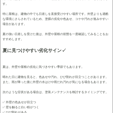
す。
特に屋根は、建物の中でも日差しを直接受けやすい場所です。外壁よりも過酷
な環境にさらされているため、塗膜の劣化や色あせ、コケや汚れが進みやすい
場合があります。
夏の強い日差しを受けた後は、外壁や屋根の状態を一度確認してみることをお
すすめします。
夏に見つけやすい劣化サイン✓
夏は、外壁や屋根の劣化に気づきやすい季節でもあります。
晴れた日に建物を見ると、色あせや汚れ、ひび割れが目立つことがあります。
また、雨が降った後に外壁の水はけや雨だれ汚れが気になる場合もあります。
次のような症状がある場合は、塗装メンテナンスを検討するタイミングです。
✅ 外壁の色あせが目立つ
✅ 壁を触ると白い粉がつく
✅ ひび割れがある