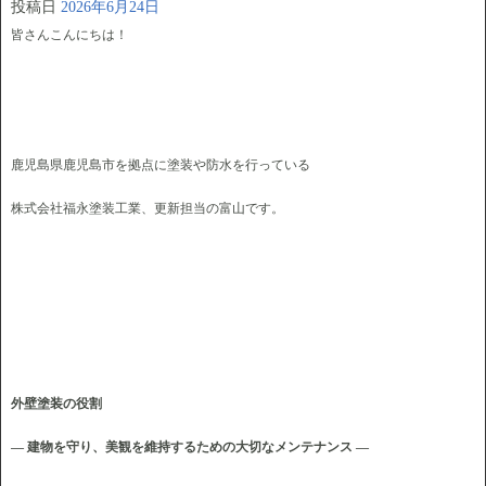
投稿日
2026年6月24日
皆さんこんにちは！
鹿児島県鹿児島市を拠点に塗装や防水を行っている
株式会社福永塗装工業、更新担当の富山です。
外壁塗装の役割
― 建物を守り、美観を維持するための大切なメンテナンス ―