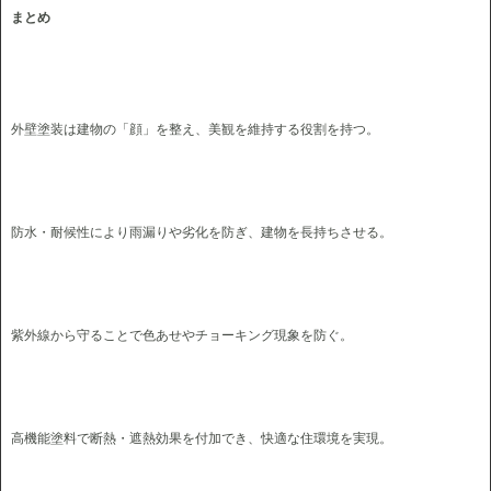
まとめ
外壁塗装は建物の「顔」を整え、美観を維持する役割を持つ。
防水・耐候性により雨漏りや劣化を防ぎ、建物を長持ちさせる。
紫外線から守ることで色あせやチョーキング現象を防ぐ。
高機能塗料で断熱・遮熱効果を付加でき、快適な住環境を実現。