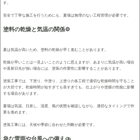
す。
安全で丁寧な施工を行うためにも、夏場は無理のない工程管理が必要です。
塗料の乾燥と気温の関係⚙
夏は気温が高いため、塗料の乾燥が早く進むことがあります。
乾燥が早いことは一見よいことのように思えますが、あまりに気温が高い場合
や直射日光が強い場合には、塗装の作業性に影響することがあります。
塗装工事では、下塗り、中塗り、上塗りの各工程で適切な乾燥時間を守ること
が大切です。乾燥時間が短すぎても長すぎても、仕上がりや塗膜の性能に影響
する場合があります。
夏場は気温、日差し、湿度、風の状態を確認しながら、適切なタイミングで作
業を進めます。
塗装工事には、天候や季節に合わせた判断が必要です。
急な雷雨や台風への備え⛈