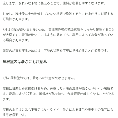
流します。きれいな下地に整えることで、塗料が密着しやすくなります。
しかし、洗浄後に十分乾燥していない状態で塗装すると、仕上がりに影響する
可能性があります。
7月は湿度が高い日も多いため、高圧洗浄後の乾燥状態をしっかり確認すること
が大切です。表面が乾いているように見えても、場所によって水分が残ってい
る場合があります。
塗装の品質を守るためには、下地の状態を丁寧に見極めることが必要です。
屋根塗装は暑さにも注意♨
7月の屋根塗装では、暑さへの注意が欠かせません。
屋根は日差しを直接受けるため、外壁よりも表面温度が高くなりやすい場所で
す。夏場に近づく7月は、屋根材が熱を持ち、作業環境が厳しくなることがあり
ます。
屋根の上では足元も不安定になりやすく、暑さによる疲労や集中力の低下にも
注意が必要です。