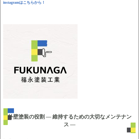
instagramはこちらから！
外壁塗装の役割 ― 維持するための大切なメンテナン
ス ―