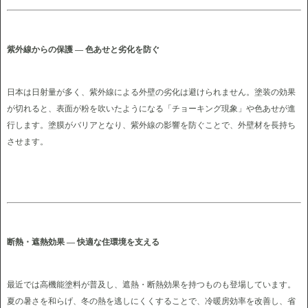
紫外線からの保護 ― 色あせと劣化を防ぐ
日本は日射量が多く、紫外線による外壁の劣化は避けられません。塗装の効果
が切れると、表面が粉を吹いたようになる「チョーキング現象」や色あせが進
行します。塗膜がバリアとなり、紫外線の影響を防ぐことで、外壁材を長持ち
させます。
断熱・遮熱効果 ― 快適な住環境を支える
最近では高機能塗料が普及し、遮熱・断熱効果を持つものも登場しています。
夏の暑さを和らげ、冬の熱を逃しにくくすることで、冷暖房効率を改善し、省