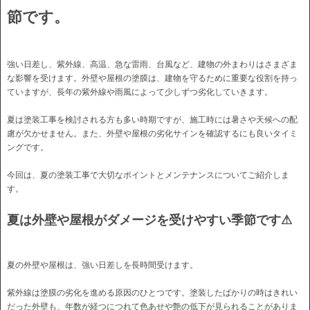
節です。
強い日差し、紫外線、高温、急な雷雨、台風など、建物の外まわりはさまざま
な影響を受けます。外壁や屋根の塗膜は、建物を守るために重要な役割を持っ
ていますが、長年の紫外線や雨風によって少しずつ劣化していきます。
夏は塗装工事を検討される方も多い時期ですが、施工時には暑さや天候への配
慮が欠かせません。また、外壁や屋根の劣化サインを確認するにも良いタイミ
ングです。
今回は、夏の塗装工事で大切なポイントとメンテナンスについてご紹介しま
す。
夏は外壁や屋根がダメージを受けやすい季節です⚠
夏の外壁や屋根は、強い日差しを長時間受けます。
紫外線は塗膜の劣化を進める原因のひとつです。塗装したばかりの時はきれい
だった外壁も、年数が経つにつれて色あせや艶の低下が見られることがありま