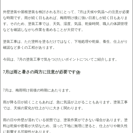
外壁塗装や屋根塗装を検討される方にとって、7月は天候や気温への注意が必要
な時期です。雨が続く日もあれば、梅雨明け後に強い日差しが続く日もありま
す。そのため、塗装工事では、天気、湿度、気温、乾燥時間、職人の体調管理
などを確認しながら作業を進めることが大切です。
塗装工事は、ただ塗料を塗るだけではなく、下地処理や乾燥、養生、仕上がり
確認など多くの工程があります。
今回は、7月の塗装工事で気をつけたいポイントについてご紹介します。
7月は雨と暑さの両方に注意が必要です⛈
7月は、梅雨明け前後の時期にあたります。
雨が降る日が続くこともあれば、急に気温が上がることもあります。塗装工事
では、天候の変化が仕上がりに大きく関わります。
雨の日や外壁が濡れている状態では、塗装作業ができない場合があります。塗
料は乾燥や密着が大切なため、湿った下地に無理に塗ると、仕上がりや耐久性
に影響する可能性があります。