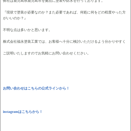
弊社は鹿児島県鹿児島市を拠点に塗装や防水を行っております。
『現状で塗装が必要なのか？また必要であれば、何処に何をどの程度やった方
がいいのか？』
不明な点は多いかと思います。
株式会社福永塗装工業では、お客様へ十分に検討いただけるよう分かりやすく
ご説明いたしますのでお気軽にお問い合わせください。
お問い合わせはこちらの公式ラインから！
instagramはこちらから！