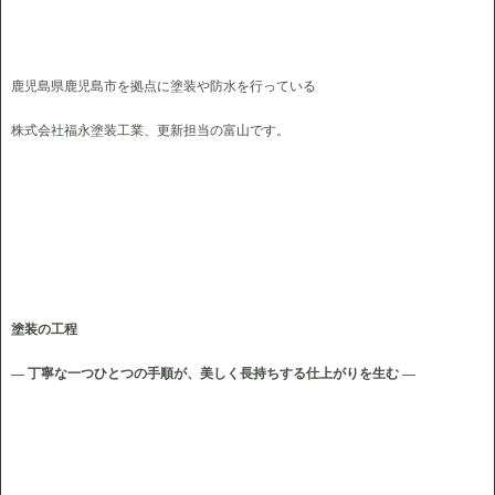
鹿児島県鹿児島市を拠点に塗装や防水を行っている
株式会社福永塗装工業、更新担当の富山です。
塗装の工程
― 丁寧な一つひとつの手順が、美しく長持ちする仕上がりを生む ―