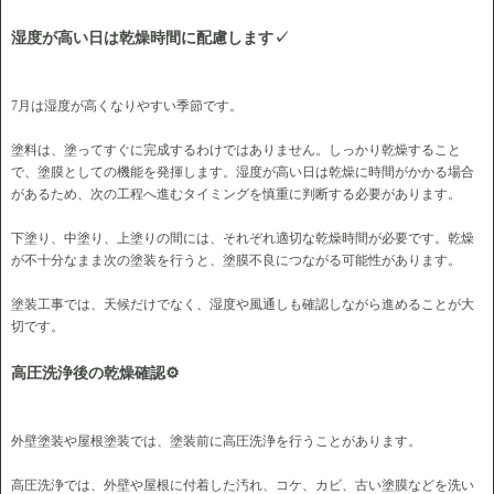
湿度が高い日は乾燥時間に配慮します✓
7月は湿度が高くなりやすい季節です。
塗料は、塗ってすぐに完成するわけではありません。しっかり乾燥すること
で、塗膜としての機能を発揮します。湿度が高い日は乾燥に時間がかかる場合
があるため、次の工程へ進むタイミングを慎重に判断する必要があります。
下塗り、中塗り、上塗りの間には、それぞれ適切な乾燥時間が必要です。乾燥
が不十分なまま次の塗装を行うと、塗膜不良につながる可能性があります。
塗装工事では、天候だけでなく、湿度や風通しも確認しながら進めることが大
切です。
高圧洗浄後の乾燥確認⚙
外壁塗装や屋根塗装では、塗装前に高圧洗浄を行うことがあります。
高圧洗浄では、外壁や屋根に付着した汚れ、コケ、カビ、古い塗膜などを洗い