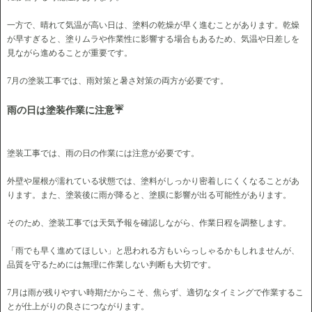
一方で、晴れて気温が高い日は、塗料の乾燥が早く進むことがあります。乾燥
が早すぎると、塗りムラや作業性に影響する場合もあるため、気温や日差しを
見ながら進めることが重要です。
7月の塗装工事では、雨対策と暑さ対策の両方が必要です。
雨の日は塗装作業に注意☔
塗装工事では、雨の日の作業には注意が必要です。
外壁や屋根が濡れている状態では、塗料がしっかり密着しにくくなることがあ
ります。また、塗装後に雨が降ると、塗膜に影響が出る可能性があります。
そのため、塗装工事では天気予報を確認しながら、作業日程を調整します。
「雨でも早く進めてほしい」と思われる方もいらっしゃるかもしれませんが、
品質を守るためには無理に作業しない判断も大切です。
7月は雨が残りやすい時期だからこそ、焦らず、適切なタイミングで作業するこ
とが仕上がりの良さにつながります。