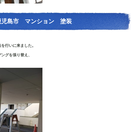
鹿児島市 マンション 塗装
装を行いに来ました。
デングを張り替え、
ます。