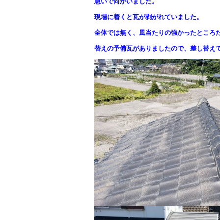
急いで向かいました。
現場に着くと瓦が剥がれていました。
全体では無く、風当たりの強かったところ
替えの予備瓦がありましたので、差し替え