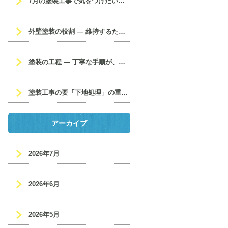
7月の塗装工事で気をつけたいポイント☔
外壁塗装の役割 ― 維持するための大切なメンテナンス ―
塗装の工程 ― 丁寧な手順が、美しく長持ちする仕上がりを生む ―
塗装工事の要「下地処理」の重要性
アーカイブ
2026年7月
2026年6月
2026年5月