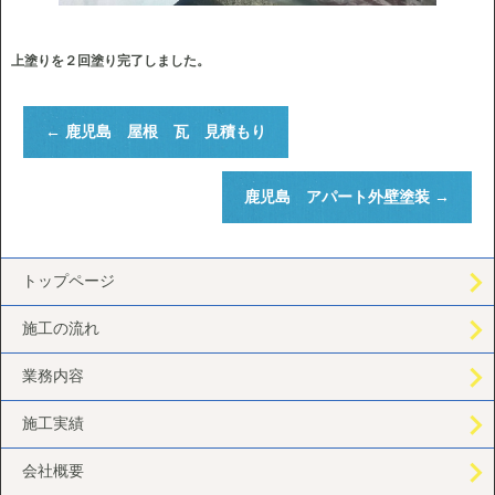
上塗りを２回塗り完了しました。
←
鹿児島 屋根 瓦 見積もり
鹿児島 アパート外壁塗装
→
トップページ
施工の流れ
業務内容
施工実績
会社概要