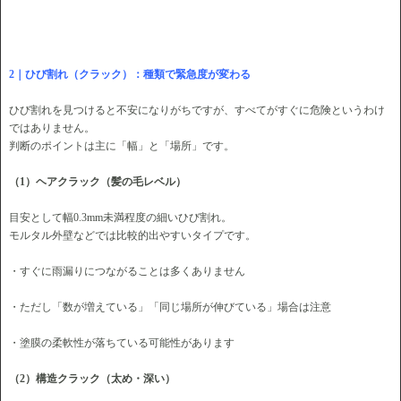
2｜ひび割れ（クラック）：種類で緊急度が変わる
ひび割れを見つけると不安になりがちですが、すべてがすぐに危険というわけ
ではありません。
判断のポイントは主に「幅」と「場所」です。
（1）ヘアクラック（髪の毛レベル）
目安として幅0.3mm未満程度の細いひび割れ。
モルタル外壁などでは比較的出やすいタイプです。
・すぐに雨漏りにつながることは多くありません
・ただし「数が増えている」「同じ場所が伸びている」場合は注意
・塗膜の柔軟性が落ちている可能性があります
（2）構造クラック（太め・深い）