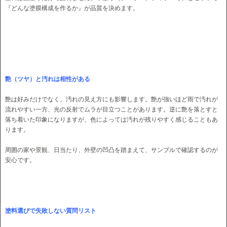
『どんな塗膜構成を作るか』が品質を決めます。
艶（ツヤ）と汚れは相性がある
艶は好みだけでなく、汚れの見え方にも影響します。艶が強いほど雨で汚れが
流れやすい一方、光の反射でムラが目立つことがあります。逆に艶を落とすと
落ち着いた印象になりますが、色によっては汚れが残りやすく感じることもあ
ります。
周囲の家や景観、日当たり、外壁の凹凸を踏まえて、サンプルで確認するのが
安心です。
塗料選びで失敗しない質問リスト