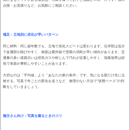
点検・お見積りなど、お気軽にご相談ください。
補足：立地別に劣化が早いパタ
ーン
同じ材料・同じ築年数でも、立地で劣化スピードは変わります。沿岸部は塩分
で金属部が錆びやすく、南面は紫外線で塗膜の消耗が早い傾向があります。交
通量の多い道路沿いは排気ガスや粉じんで汚れが定着しやすく、強風地帯は砂
埃で表面が摩耗しやすいことがあります。
大切なのは「平均値」より「あなたの家の条件」です。気になる面だけ先に点
検する、写真で年ごとの変化を追うなど、無理のない方法で“状態ベース”の判
断をしていきましょう。
施主さん向け：写真を撮るときのコツ