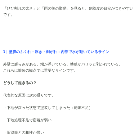
「ひび割れの太さ」と「雨の後の挙動」を見ると、危険度の目安がつきやすい
です。
3｜塗膜のふくれ・浮き・剥がれ：内部で水が動いているサイン
外壁に膨らみがある、端が浮いている、塗膜がパリッと剥がれている。
これらは塗装の観点では重要なサインです。
どうして起きるの？
代表的な原因は次の通りです。
・下地が湿った状態で塗装してしまった（乾燥不足）
・下地処理不足で密着が弱い
・旧塗膜との相性が悪い