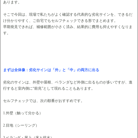
あります。
そこで今回は、現場で私たちがよく確認する代表的な劣化サインを、できるだ
け分かりやすく、ご自宅でもセルフチェックできる形でまとめます。
早期発見できれば、補修範囲が小さく済み、結果的に費用も抑えやすくなりま
す。
まずは全体像：劣化サインは「外」と「中」の両方に出る
劣化のサインは、外壁や屋根、ベランダなど外側に出るものが多いですが、進
行すると室内側に“前兆”として現れることもあります。
セルフチェックでは、次の順番がおすすめです。
1.外壁（触って分かる）
2.目地（シーリング）
3.ベランダ・屋上（床と排水）