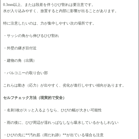
0.3mm以上、または段差を伴うひび割れは要注意です。
水が入り込みやすく、放置すると内部に影響が出ることがあります。
特に注意したいのは、力が集中しやすい次の場所です。
・サッシの角から伸びるひび割れ
・外壁の継ぎ目付近
・建物の角（出隅）
・バルコニーの取り合い部
これらは動き（応力）が出やすく、劣化が進行しやすい傾向があります。
セルフチェック方法（現実的で安全）
・名刺1枚がスッと入るようなら、ひびの幅が大きい可能性
・雨の後に、ひび周辺が濡れっぱなしなら吸水しているかもしれない
・ひびの先に**汚れ筋（雨だれ跡）**が出ている場合も注意