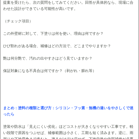
提案を受けたら、次の質問をしてみてください。回答が具体的なら、現場に合
わせた設計ができている可能性が高いです。
（チェック項目）
この外壁材に対して、下塗りは何を使い、理由は何ですか？
ひび割れがある場合、補修はどの方法で、どこまでやりますか？
艶は何分艶で、汚れの出やすさはどう見ていますか？
保証対象になる不具合は何ですか？（剥がれ・膨れ等）
まとめ：塗料の種類と選び方：シリコン・フッ素・無機の違いをやさしくで迷
ったら
塗装や防水は「見えにくい劣化」ほどコストが大きくなりやすい工事です。軽
い段階で原因をつぶせば、補修範囲は小さく、工期も短く済みます。逆に、雨