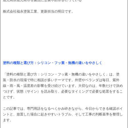
鹿児島県鹿児島市を拠点に塗装や防水を行っている
株式会社福永塗装工業、更新担当の明日です。
塗料の種類と選び方：シリコン・フッ素・無機の違いをやさしく
「塗料の種類と選び方：シリコン・フッ素・無機の違いをやさしく」は、塗
装・防水の現場で特に相談が多いテーマです。外壁やベランダは毎日、紫外
線・雨・風・温度差の影響を受け続けています。大切なのは、年数だけで決め
つけず、状態（サイン）を読み取り、必要なタイミングで必要な処置をするこ
とです。
この記事では、専門用語をなるべくかみ砕きながら、今日からできる確認ポイ
ントと、放置した場合に起きやすいトラブル、そして工事の判断基準を整理し
ます。