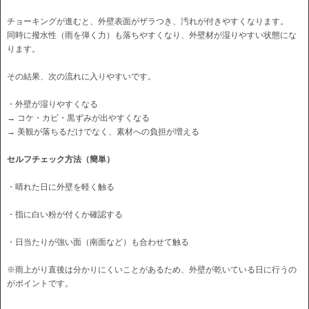
チョーキングが進むと、外壁表面がザラつき、汚れが付きやすくなります。
同時に撥水性（雨を弾く力）も落ちやすくなり、外壁材が湿りやすい状態にな
ります。
その結果、次の流れに入りやすいです。
・外壁が湿りやすくなる
→ コケ・カビ・黒ずみが出やすくなる
→ 美観が落ちるだけでなく、素材への負担が増える
セルフチェック方法（簡単）
・晴れた日に外壁を軽く触る
・指に白い粉が付くか確認する
・日当たりが強い面（南面など）も合わせて触る
※雨上がり直後は分かりにくいことがあるため、外壁が乾いている日に行うの
がポイントです。